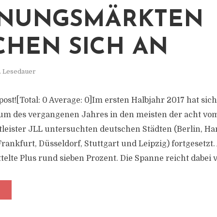
NUNGSMÄRKTEN
CHEN SICH AN
. Lesedauer
s post![Total: 0 Average: 0]Im ersten Halbjahr 2017 hat sic
um des vergangenen Jahres in den meisten der acht vo
leister JLL untersuchten deutschen Städten (Berlin, H
ankfurt, Düsseldorf, Stuttgart und Leipzig) fortgesetzt.
telte Plus rund sieben Prozent. Die Spanne reicht dabei v