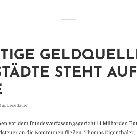
TIGE GELDQUELL
STÄDTE STEHT AU
E
Min. Lesedauer
en vor dem Bundesverfassungsgericht 14 Milliarden Eur
dsteuer an die Kommunen fließen. Thomas Eigenthaler,