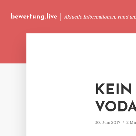
bewertung.live
Aktuelle Informationen, rund u
KEIN
VOD
20. Juni 2017
2 Mi