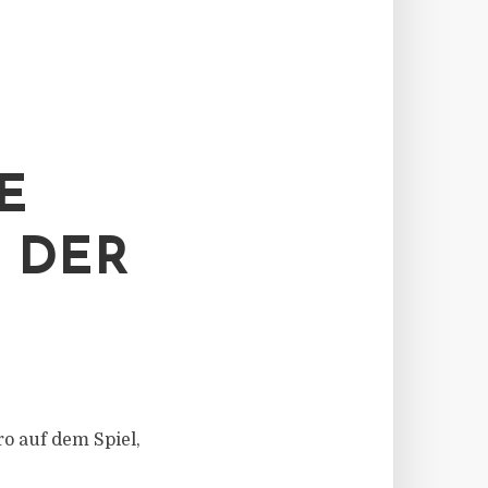
E
F DER
o auf dem Spiel,