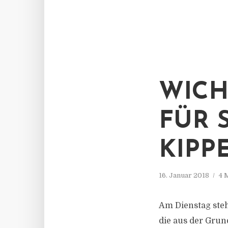
WICH
FÜR 
KIPP
16. Januar 2018
4 
Am Dienstag steh
die aus der Grun