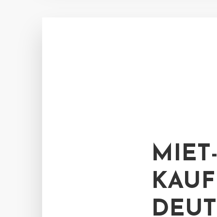
MIET
KAUF
DEU