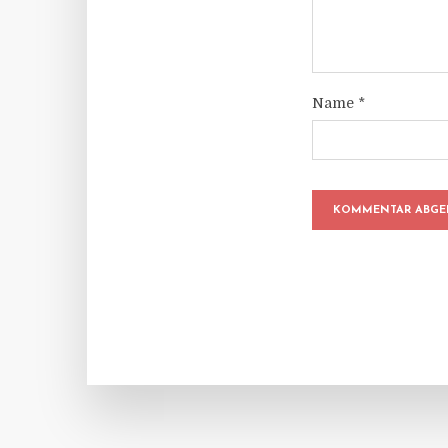
Name
*