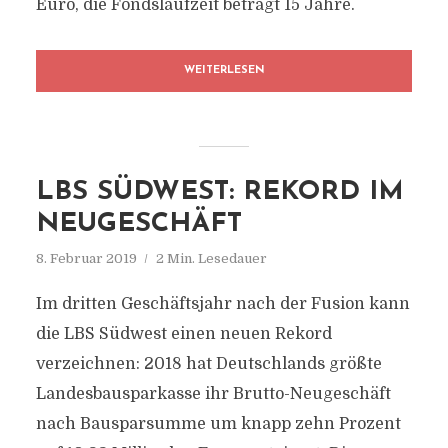
Euro, die Fondslaufzeit beträgt 15 Jahre.
WEITERLESEN
LBS SÜDWEST: REKORD IM
NEUGESCHÄFT
8. Februar 2019
2 Min. Lesedauer
Im dritten Geschäftsjahr nach der Fusion kann
die LBS Südwest einen neuen Rekord
verzeichnen: 2018 hat Deutschlands größte
Landesbausparkasse ihr Brutto-Neugeschäft
nach Bausparsumme um knapp zehn Prozent