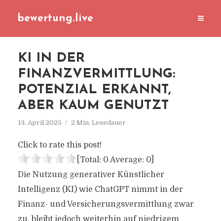
bewertung.live
KI IN DER
FINANZVERMITTLUNG:
POTENZIAL ERKANNT,
ABER KAUM GENUTZT
13. April 2025
2 Min. Lesedauer
Click to rate this post!
[Total:
0
Average:
0
]
Die Nutzung generativer Künstlicher
Intelligenz (KI) wie ChatGPT nimmt in der
Finanz- und Versicherungsvermittlung zwar
zu, bleibt jedoch weiterhin auf niedrigem