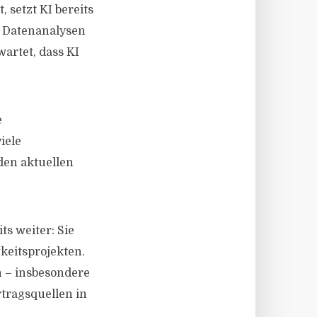
 setzt KI bereits
 Datenanalysen
artet, dass KI
e
iele
den aktuellen
s weiter: Sie
keitsprojekten.
 – insbesondere
tragsquellen in