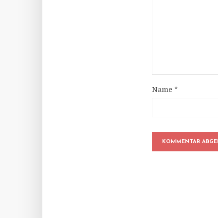
Name
*