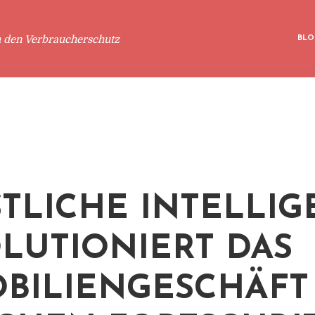
m den Verbraucherschutz
BLO
TLICHE INTELLIG
LUTIONIERT DAS
BILIENGESCHÄFT