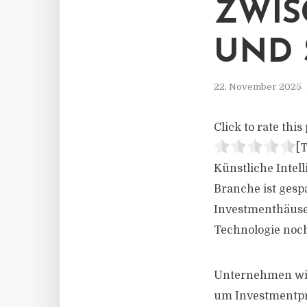
ZWIS
UND 
22. November 2025
Click to rate this 
[T
Künstliche Intel
Branche ist gesp
Investmenthäuse
Technologie noc
Unternehmen wie
um Investmentpro