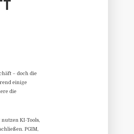
TT
häft – doch die
rend einige
ere die
nutzen KI-Tools,
schließen. PGIM,