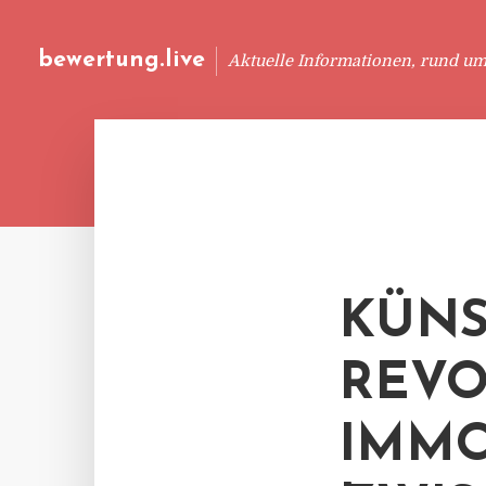
bewertung.live
Aktuelle Informationen, rund u
KÜNS
REVO
IMMO