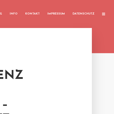
G
INFO
KONTAKT
IMPRESSUM
DATENSCHUTZ
ENZ
 –