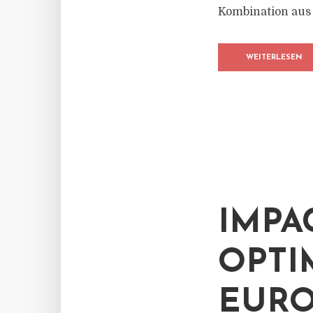
Kombination aus 
WEITERLESEN
IMPA
OPTI
EURO