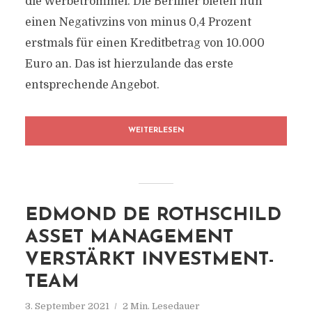
die Werbetrommel. Die Berliner bieten nun
einen Negativzins von minus 0,4 Prozent
erstmals für einen Kreditbetrag von 10.000
Euro an. Das ist hierzulande das erste
entsprechende Angebot.
WEITERLESEN
EDMOND DE ROTHSCHILD
ASSET MANAGEMENT
VERSTÄRKT INVESTMENT-
TEAM
3. September 2021
2 Min. Lesedauer