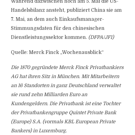
Während dazwischen noch am 5. Mai die US-
Handelsbilanz ansteht, publiziert China sie am
7. Mai, an dem auch Einkaufsmanager-
Stimmungsdaten für den chinesischen
Dienstleistungssektor kommen.
(DFPA/JF1)
Quelle: Merck Finck „Wochenausblick“
Die 1870 gegründete Merck Finck Privatbankiers
AG hat ihren Sitz in München. Mit Mitarbeitern
an 16 Standorten in ganz Deutschland verwaltet
sie rund zehn Milliarden Euro an
Kundengeldern. Die Privatbank ist eine Tochter
der Privatbankengruppe Quintet Private Bank
(Europe) S.A. (vormals KBL European Private
Bankers) in Luxemburg.