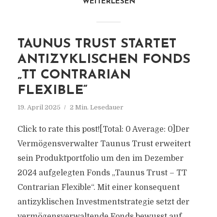
WEITERLESEN
TAUNUS TRUST STARTET
ANTIZYKLISCHEN FONDS
„TT CONTRARIAN
FLEXIBLE“
19. April 2025
2 Min. Lesedauer
Click to rate this post![Total: 0 Average: 0]Der
Vermögensverwalter Taunus Trust erweitert
sein Produktportfolio um den im Dezember
2024 aufgelegten Fonds „Taunus Trust – TT
Contrarian Flexible“. Mit einer konsequent
antizyklischen Investmentstrategie setzt der
vermögensverwaltende Fonds bewusst auf