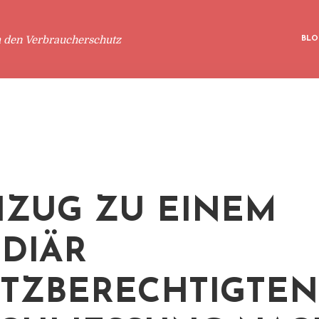
m den Verbraucherschutz
BLO
ZUG ZU EINEM
IDIÄR
TZBERECHTIGTEN