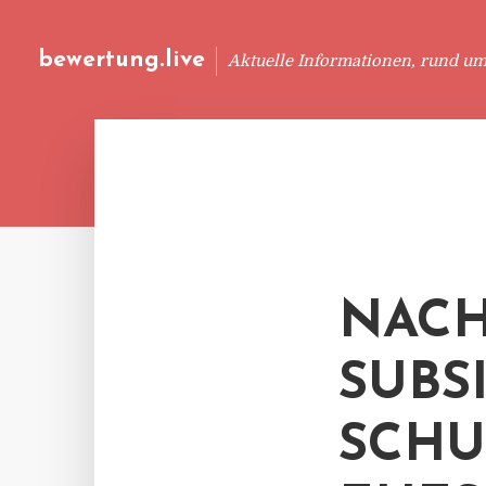
bewertung.live
Aktuelle Informationen, rund u
NACH
SUBS
SCHU