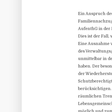
Ein Anspruch de
Familiennachzugs
AufenthG in der 
Dies ist der Fal
Eine Ausnahme v
des Verwaltungsg
unmittelbar in d
haben. Der beson
der Wiederherste
Schutzberechtigt
berücksichtigen.
räumlichen Tren
Lebensgemeinsch
möglich und zum