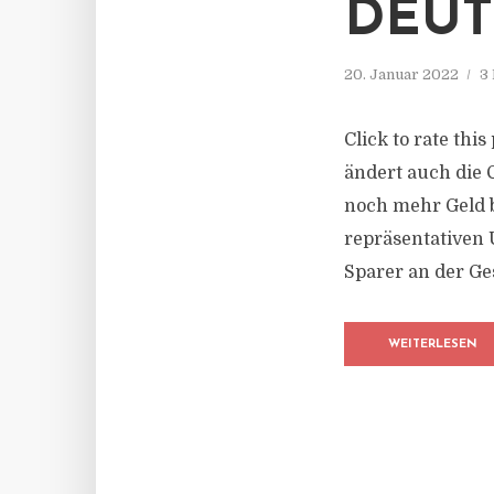
DEU
20. Januar 2022
3
Click to rate thi
ändert auch die 
noch mehr Geld b
repräsentativen 
Sparer an der Ge
WEITERLESEN