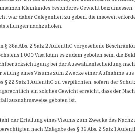
insamen Kleinkindes besonderes Gewicht beizumessen
ht war daher Gelegenheit zu geben, die insoweit erford
ststellungen nachzuholen.
e in § 36a Abs. 2 Satz 2 AufenthG vorgesehene Beschränk
chstens 1 000 Visa kann es zudem geboten sein, die Bekl
ichtberücksichtigung bei der Auswahlentscheidung nach 
Erteilung eines Visums zum Zwecke einer Aufnahme aus
 § 22 Satz 1 AufenthG zu verpflichten, sofern der Schu
ngsrechtlich ein solches Gewicht erreicht, dass der Nac
fall ausnahmsweise geboten ist.
eht der Erteilung eines Visums zum Zwecke des Nachz
berechtigten nach Maßgabe des § 36 Abs. 2 Satz 1 Aufen