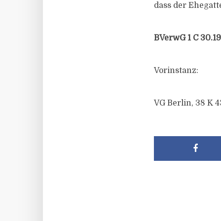
dass der Ehegatt
BVerwG 1 C 30.19
Vorinstanz:
VG Berlin, 38 K 4