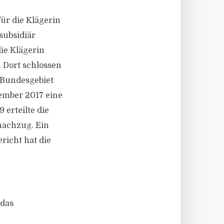
ür die Klägerin
subsidiär
ie Klägerin
 Dort schlossen
s Bundesgebiet
ember 2017 eine
 erteilte die
nachzug. Ein
richt hat die
 das