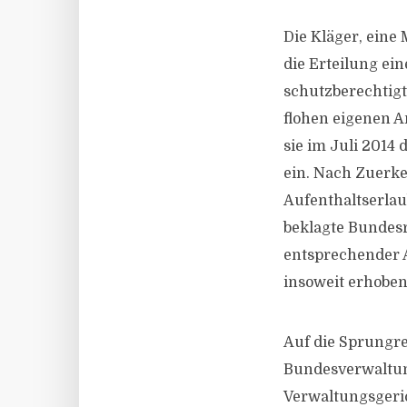
Die Kläger, eine
die Erteilung e
schutzberechtigt
flohen eigenen A
sie im Juli 2014
ein. Nach Zuerk
Aufenthaltserlaub
beklagte Bundes
entsprechender A
insoweit erhoben
Auf die Sprungrev
Bundesverwaltung
Verwaltungsgeri