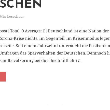
TSCHEN
 Min. Lesedauer
s post![Total: 0 Average: 0] Deutschland ist eine Nation de
Corona-Krise nichts. Im Gegenteil: Im Krisenmodus leg
eiseite. Seit einem Jahrzehnt untersucht die Postbank 
Umfragen das Sparverhalten der Deutschen. Demnach lie
samtbevölkerung bei durchschnittlich 77...