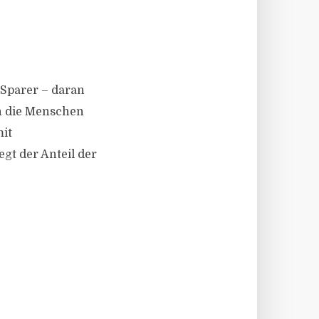
r Sparer – daran
en die Menschen
mit
gt der Anteil der