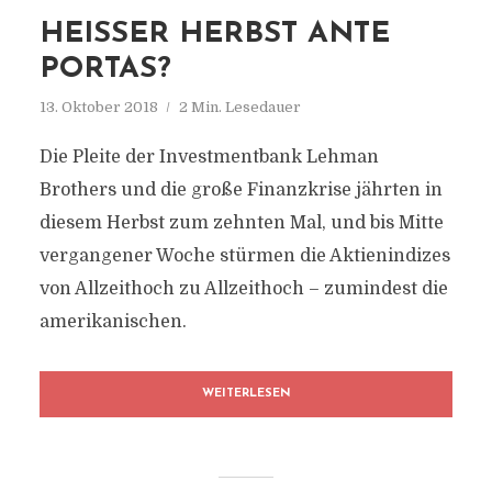
HEISSER HERBST ANTE P
ORTAS?
13. Oktober 2018
2 Min. Lesedauer
Die Pleite der Investmentbank Lehman
Brothers und die große Finanzkrise jährten in
diesem Herbst zum zehnten Mal, und bis Mitte
vergangener Woche stürmen die Aktienindizes
von Allzeithoch zu Allzeithoch – zumindest die
amerikanischen.
WEITERLESEN