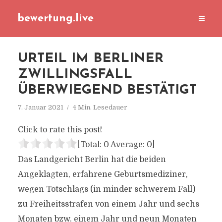
bewertung.live
URTEIL IM BERLINER
ZWILLINGSFALL
ÜBERWIEGEND BESTÄTIGT
7. Januar 2021
4 Min. Lesedauer
Click to rate this post!
[Total:
0
Average:
0
]
Das Landgericht Berlin hat die beiden
Angeklagten, erfahrene Geburtsmediziner,
wegen Totschlags (in minder schwerem Fall)
zu Freiheitsstrafen von einem Jahr und sechs
Monaten bzw. einem Jahr und neun Monaten