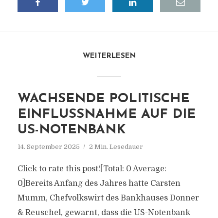
WEITERLESEN
WACHSENDE POLITISCHE
EINFLUSSNAHME AUF DIE
US-NOTENBANK
14. September 2025
2 Min. Lesedauer
Click to rate this post![Total: 0 Average:
0]Bereits Anfang des Jahres hatte Carsten
Mumm, Chefvolkswirt des Bankhauses Donner
& Reuschel, gewarnt, dass die US-Notenbank