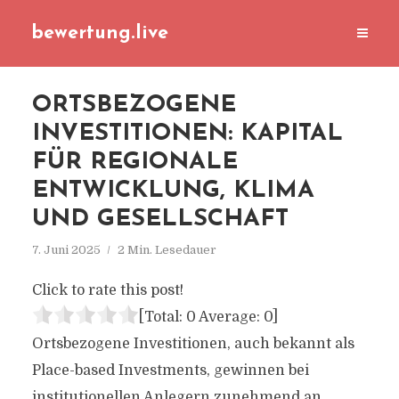
bewertung.live
ORTSBEZOGENE
INVESTITIONEN: KAPITAL
FÜR REGIONALE
ENTWICKLUNG, KLIMA
UND GESELLSCHAFT
7. Juni 2025
2 Min. Lesedauer
Click to rate this post!
[Total:
0
Average:
0
]
Ortsbezogene Investitionen, auch bekannt als
Place-based Investments, gewinnen bei
institutionellen Anlegern zunehmend an