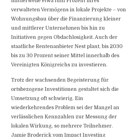
mittlerweile etwa fünf Prozent ihres
verwalteten Vermögens in lokale Projekte – von
Wohnungsbau über die Finanzierung kleiner
und mittlerer Unternehmen bis hin zu
Initiativen gegen Obdachlosigkeit. Auch der
staatliche Rentenanbieter Nest plant, bis 2030
bis zu 30 Prozent seiner Mittel innerhalb des
Vereinigten Königreichs zu investieren.
Trotz der wachsenden Begeisterung für
ortsbezogene Investitionen gestaltet sich die
Umsetzung oft schwierig. Ein
wiederkehrendes Problem sei der Mangel an
verlässlichen Kennzahlen zur Messung der
lokalen Wirkung, so mehrere Teilnehmer.
Jamie Broderick vom Impact Investing