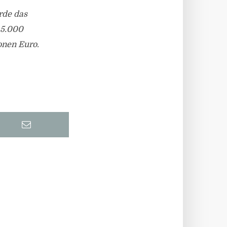
rde das
 5.000
onen Euro.