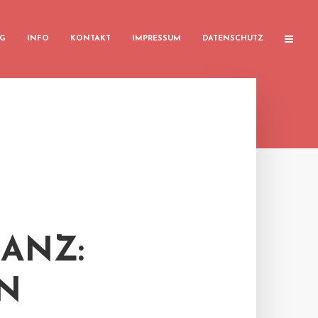
G
INFO
KONTAKT
IMPRESSUM
DATENSCHUTZ
ANZ:
N