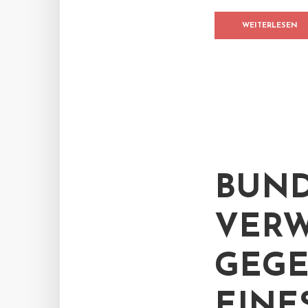
WEITERLESEN
BUND
VERW
GEGE
EINE