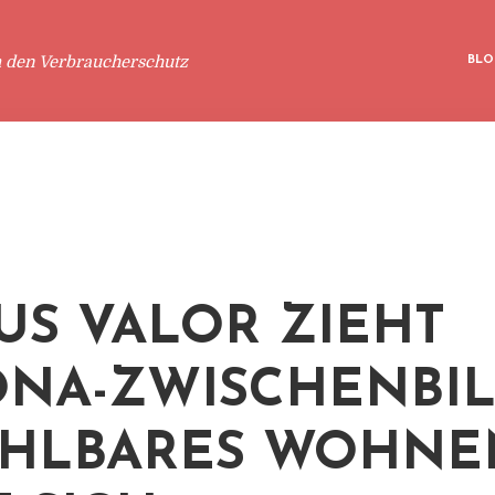
m den Verbraucherschutz
BLO
US VALOR ZIEHT
NA-ZWISCHENBIL
AHLBARES WOHNE