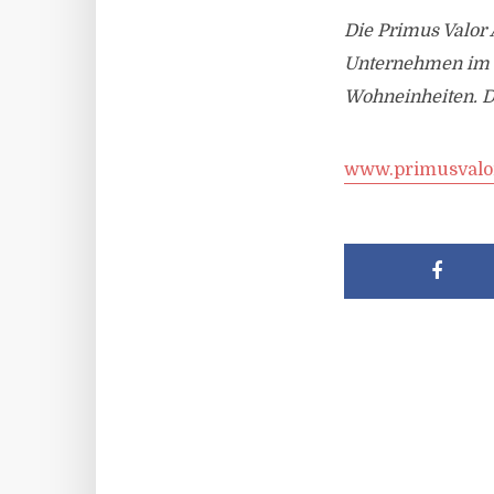
Die Primus Valor
Unternehmen im J
Wohneinheiten. D
www.primusvalo