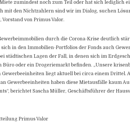
 Miete zumindest noch zum Teil oder hat sich lediglich 
h mit den Nichtzahlern sind wir im Dialog, suchen Lösun
 Vorstand von Primus Valor.
ewerbeimmobilien durch die Corona-Krise deutlich stärk
n sich in den Immobilien-Portfolios der Fonds auch Gewe
bei städtischen Lagen der Fall, in denen sich im Erdgesc
in Büro oder ein Drogeriemarkt befinden. „Unsere krisen
 Gewerbeeinheiten liegt aktuell bei circa einem Drittel.
 an Gewerbeeinheiten haben diese Mietausfälle kaum A
ts“, berichtet Sascha Müller, Geschäftsführer der Haus
tteilung Primus Valor