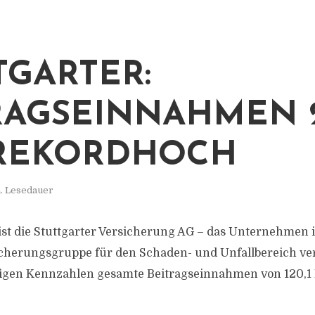
TGARTER:
RAGSEINNAHMEN 2
REKORDHOCH
. Lesedauer
st die Stuttgarter Versicherung AG – das Unternehmen is
icherungsgruppe für den Schaden- und Unfallbereich ver
figen Kennzahlen gesamte Beitragseinnahmen von 120,1 