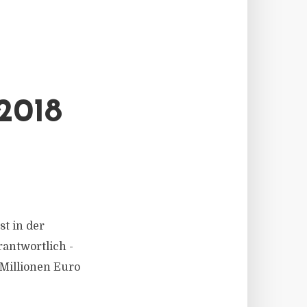
018
t in der
antwortlich -
Millionen Euro