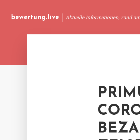
bewertung.live
Aktuelle Informationen, rund u
PRIM
CORO
BEZ