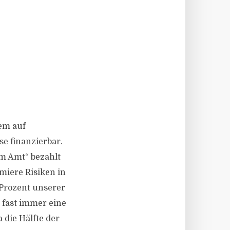
lem auf
e finanzierbar.
om Amt“ bezahlt
miere Risiken in
 Prozent unserer
 fast immer eine
 die Hälfte der