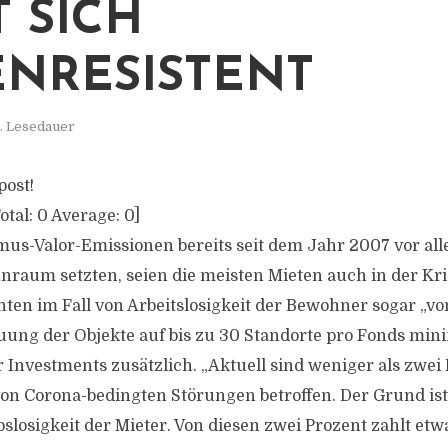
T SICH
ENRESISTENT
. Lesedauer
post!
otal:
0
Average:
0
]
mus-Valor-Emissionen bereits seit dem Jahr 2007 vor al
raum setzten, seien die meisten Mieten auch in der Kris
nten im Fall von Arbeitslosigkeit der Bewohner sogar „v
uung der Objekte auf bis zu 30 Standorte pro Fonds mini
r Investments zusätzlich. „Aktuell sind weniger als zwei
n Corona-bedingten Störungen betroffen. Der Grund ist
slosigkeit der Mieter. Von diesen zwei Prozent zahlt etwa