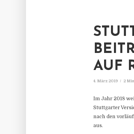
STUT
BEIT
AUF 
4. März 2019
2 Min
Im Jahr 2018 wei
Stuttgarter Vers
nach den vorläu
aus.