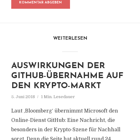
WEITERLESEN
AUSWIRKUNGEN DER
GITHUB-ÜBERNAHME AUF
DEN KRYPTO-MARKT
5. Juni 2018
1 Min. Lesedauer
Laut ‚Bloomberg‘ übernimmt Microsoft den
Online-Dienst GitHub: Eine Nachricht, die
besonders in der Krypto-Szene für Nachhall
sorgt. Denn die Seite hat aktuell rund 24