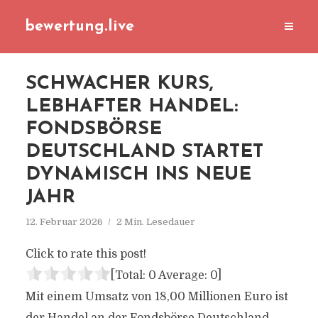
bewertung.live
SCHWACHER KURS,
LEBHAFTER HANDEL:
FONDSBÖRSE
DEUTSCHLAND STARTET
DYNAMISCH INS NEUE
JAHR
12. Februar 2026
2 Min. Lesedauer
Click to rate this post!
[Total:
0
Average:
0
]
Mit einem Umsatz von 18,00 Millionen Euro ist