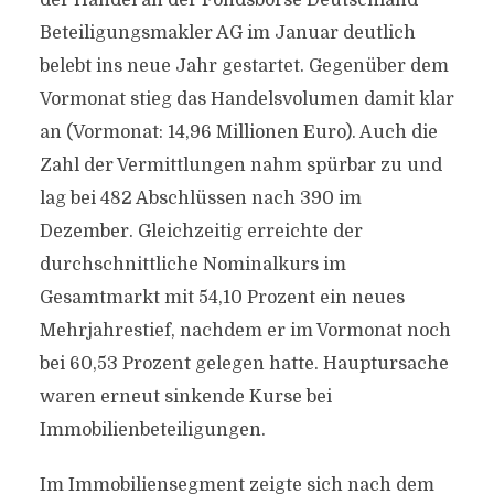
der Handel an der Fondsbörse Deutschland
Beteiligungsmakler AG im Januar deutlich
belebt ins neue Jahr gestartet. Gegenüber dem
Vormonat stieg das Handelsvolumen damit klar
an (Vormonat: 14,96 Millionen Euro). Auch die
Zahl der Vermittlungen nahm spürbar zu und
lag bei 482 Abschlüssen nach 390 im
Dezember. Gleichzeitig erreichte der
durchschnittliche Nominalkurs im
Gesamtmarkt mit 54,10 Prozent ein neues
Mehrjahrestief, nachdem er im Vormonat noch
bei 60,53 Prozent gelegen hatte. Hauptursache
waren erneut sinkende Kurse bei
Immobilienbeteiligungen.
Im Immobiliensegment zeigte sich nach dem