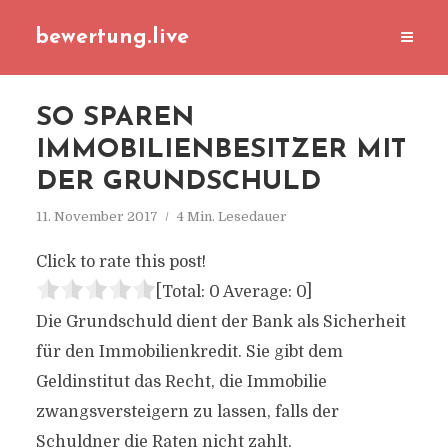
bewertung.live
SO SPAREN
IMMOBILIENBESITZER MIT
DER GRUNDSCHULD
11. November 2017
4 Min. Lesedauer
Click to rate this post!
[Total:
0
Average:
0
]
Die Grundschuld dient der Bank als Sicherheit
für den Immobilienkredit. Sie gibt dem
Geldinstitut das Recht, die Immobilie
zwangsversteigern zu lassen, falls der
Schuldner die Raten nicht zahlt.