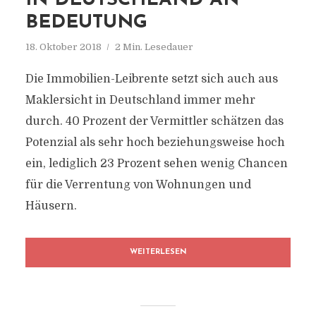
IN DEUTSCHLAND AN
BEDEUTUNG
18. Oktober 2018
2 Min. Lesedauer
Die Immobilien-Leibrente setzt sich auch aus
Maklersicht in Deutschland immer mehr
durch. 40 Prozent der Vermittler schätzen das
Potenzial als sehr hoch beziehungsweise hoch
ein, lediglich 23 Prozent sehen wenig Chancen
für die Verrentung von Wohnungen und
Häusern.
WEITERLESEN