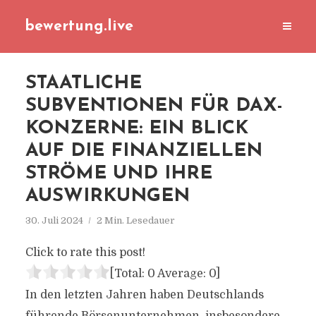
bewertung.live
STAATLICHE
SUBVENTIONEN FÜR DAX-
KONZERNE: EIN BLICK
AUF DIE FINANZIELLEN
STRÖME UND IHRE
AUSWIRKUNGEN
30. Juli 2024
2 Min. Lesedauer
Click to rate this post!
[Total:
0
Average:
0
]
In den letzten Jahren haben Deutschlands