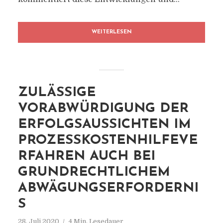
WEITERLESEN
ZULÄSSIGE
VORABWÜRDIGUNG DER
ERFOLGSAUSSICHTEN IM
PROZESSKOSTENHILFEVE
RFAHREN AUCH BEI
GRUNDRECHTLICHEM
ABWÄGUNGSERFORDERNI
S
28. Juli 2020
4 Min. Lesedauer