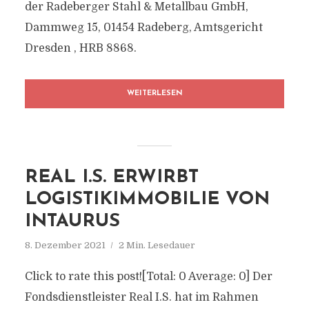
der Radeberger Stahl & Metallbau GmbH,
Dammweg 15, 01454 Radeberg, Amtsgericht
Dresden , HRB 8868.
WEITERLESEN
REAL I.S. ERWIRBT
LOGISTIKIMMOBILIE VON
INTAURUS
8. Dezember 2021
2 Min. Lesedauer
Click to rate this post![Total: 0 Average: 0] Der
Fondsdienstleister Real I.S. hat im Rahmen