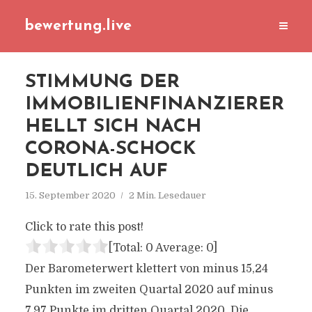
bewertung.live
STIMMUNG DER
IMMOBILIENFINANZIERER
HELLT SICH NACH
CORONA-SCHOCK
DEUTLICH AUF
15. September 2020
2 Min. Lesedauer
Click to rate this post!
[Total:
0
Average:
0
]
Der Barometerwert klettert von minus 15,24
Punkten im zweiten Quartal 2020 auf minus
7,97 Punkte im dritten Quartal 2020. Die