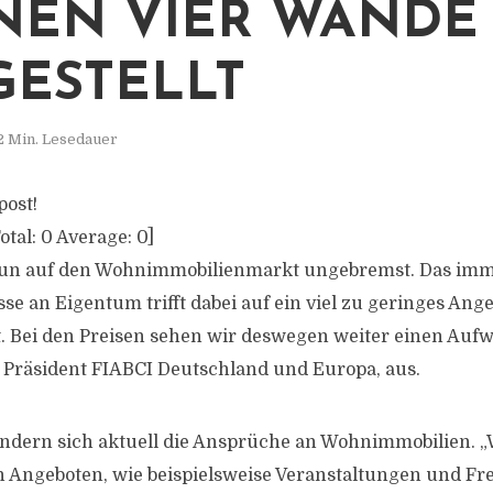
NEN VIER WÄNDE
GESTELLT
2 Min. Lesedauer
post!
otal:
0
Average:
0
]
Run auf den Wohnimmobilienmarkt ungebremst. Das imm
se an Eigentum trifft dabei auf ein viel zu geringes Ang
gt. Bei den Preisen sehen wir deswegen weiter einen Aufw
Präsident FIABCI Deutschland und Europa, aus.
ndern sich aktuell die Ansprüche an Wohnimmobilien. „
 Angeboten, wie beispielsweise Veranstaltungen und Fre