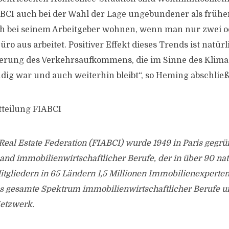
BCI auch bei der Wahl der Lage ungebundener als frühe
h bei seinem Arbeitgeber wohnen, wenn man nur zwei od
o aus arbeitet. Positiver Effekt dieses Trends ist natürl
ierung des Verkehrsaufkommens, die im Sinne des Klim
ig war und auch weiterhin bleibt“, so Heming abschließ
tteilung FIABCI
 Real Estate Federation (FIABCI) wurde 1949 in Paris gegrü
nd immobilienwirtschaftlicher Berufe, der in über 90 nat
tgliedern in 65 Ländern 1,5 Millionen Immobilienexperte
das gesamte Spektrum immobilienwirtschaftlicher Berufe u
etzwerk.