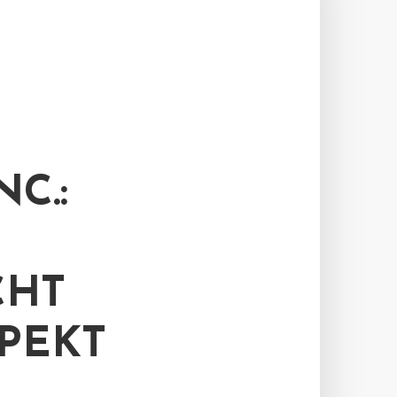
C.:
CHT
PEKT