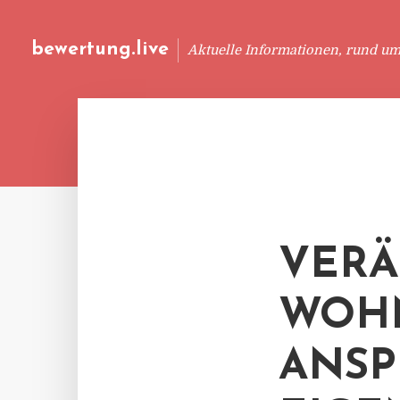
bewertung.live
Aktuelle Informationen, rund u
VERÄ
WOH
ANSP