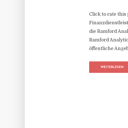
Click to rate thi
Finanzdienstleis
die Ramford Anal
Ramford Analytics
öffentliche Angeb
WEITERLESEN