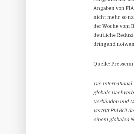
Angaben von FIA
nicht mehr so na
der Woche vom Bür
deutliche Reduz
dringend notwend
Quelle: Pressemi
Die International
globale Dachverba
Verbänden und Mi
vertritt FIABCI 
einem globalen N