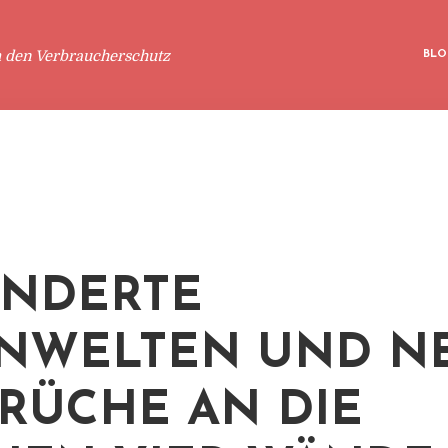
m den Verbraucherschutz
BLO
NDERTE
NWELTEN UND N
RÜCHE AN DIE