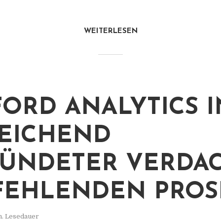
WEITERLESEN
ORD ANALYTICS IN
EICHEND
ÜNDETER VERDA
FEHLENDEN PROS
n. Lesedauer