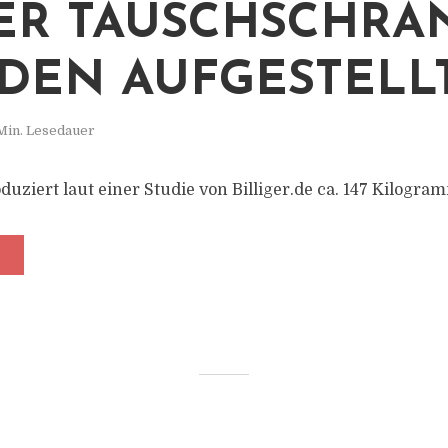
ER TAUSCHSCHRA
DEN AUFGESTELL
Min. Lesedauer
uziert laut einer Studie von Billiger.de ca. 147 Kilogra