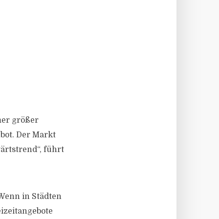
er größer
ebot. Der Markt
ärtstrend“, führt
Wenn in Städten
izeitangebote