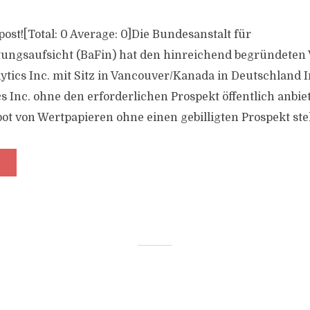
s post![Total: 0 Average: 0]Die Bundesanstalt für
tungsaufsicht (BaFin) hat den hinreichend begründeten 
ytics Inc. mit Sitz in Vancouver/Kanada in Deutschland 
 Inc. ohne den erforderlichen Prospekt öffentlich anbiet
ot von Wertpapieren ohne einen gebilligten Prospekt stell