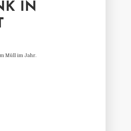
NK IN
T
mm Müll im Jahr.