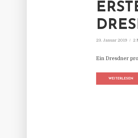
ERST
DRES
23. Januar 2019
2 
Ein Dresdner prod
WEITERLESEN