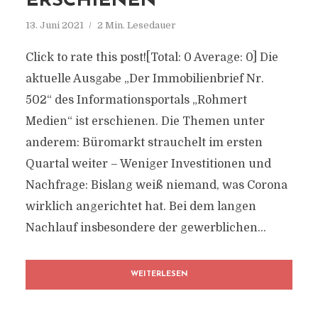
ERSCHIENEN
13. Juni 2021
2 Min. Lesedauer
Click to rate this post![Total: 0 Average: 0] Die
aktuelle Ausgabe „Der Immobilienbrief Nr.
502“ des Informationsportals „Rohmert
Medien“ ist erschienen. Die Themen unter
anderem: Büromarkt strauchelt im ersten
Quartal weiter – Weniger Investitionen und
Nachfrage: Bislang weiß niemand, was Corona
wirklich angerichtet hat. Bei dem langen
Nachlauf insbesondere der gewerblichen...
WEITERLESEN