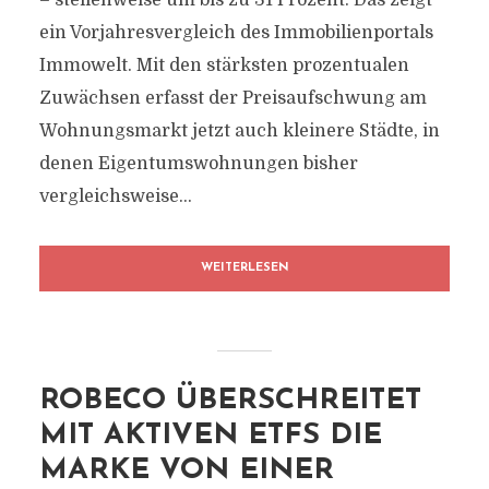
– stellenweise um bis zu 31 Prozent. Das zeigt
ein Vorjahresvergleich des Immobilienportals
Immowelt. Mit den stärksten prozentualen
Zuwächsen erfasst der Preisaufschwung am
Wohnungsmarkt jetzt auch kleinere Städte, in
denen Eigentumswohnungen bisher
vergleichsweise...
WEITERLESEN
ROBECO ÜBERSCHREITET
MIT AKTIVEN ETFS DIE
MARKE VON EINER