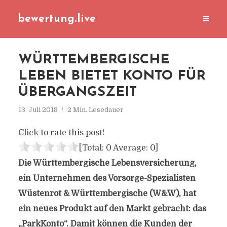
bewertung.live
WÜRTTEMBERGISCHE
LEBEN BIETET KONTO FÜR
ÜBERGANGSZEIT
13. Juli 2018
2 Min. Lesedauer
Click to rate this post!
[Total:
0
Average:
0
]
Die Württembergische Lebensversicherung,
ein Unternehmen des Vorsorge-Spezialisten
Wüstenrot & Württembergische (W&W), hat
ein neues Produkt auf den Markt gebracht: das
„ParkKonto“. Damit können die Kunden der