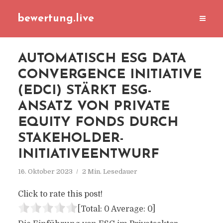
bewertung.live
AUTOMATISCH ESG DATA
CONVERGENCE INITIATIVE
(EDCI) STÄRKT ESG-
ANSATZ VON PRIVATE
EQUITY FONDS DURCH
STAKEHOLDER-
INITIATIVEENTWURF
16. Oktober 2023
2 Min. Lesedauer
Click to rate this post!
[Total:
0
Average:
0
]