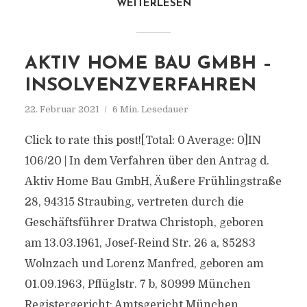
WEITERLESEN
AKTIV HOME BAU GMBH –
INSOLVENZVERFAHREN
22. Februar 2021
6 Min. Lesedauer
Click to rate this post![Total: 0 Average: 0]IN
106/20 | In dem Verfahren über den Antrag d.
Aktiv Home Bau GmbH, Äußere Frühlingstraße
28, 94315 Straubing, vertreten durch die
Geschäftsführer Dratwa Christoph, geboren
am 13.03.1961, Josef-Reind Str. 26 a, 85283
Wolnzach und Lorenz Manfred, geboren am
01.09.1963, Pflüglstr. 7 b, 80999 München
Registergericht: Amtsgericht München