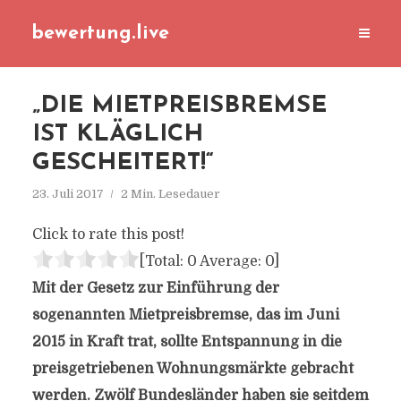
bewertung.live
„DIE MIETPREISBREMSE
IST KLÄGLICH
GESCHEITERT!“
23. Juli 2017
2 Min. Lesedauer
Click to rate this post!
[Total:
0
Average:
0
]
Mit der Gesetz zur Einführung der
sogenannten Mietpreisbremse, das im Juni
2015 in Kraft trat, sollte Entspannung in die
preisgetriebenen Wohnungsmärkte gebracht
werden. Zwölf Bundesländer haben sie seitdem