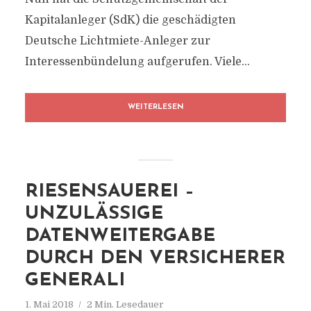
Kapitalanleger (SdK) die geschädigten
Deutsche Lichtmiete-Anleger zur
Interessenbündelung aufgerufen. Viele...
WEITERLESEN
RIESENSAUEREI –
UNZULÄSSIGE
DATENWEITERGABE
DURCH DEN VERSICHERER
GENERALI
1. Mai 2018
2 Min. Lesedauer