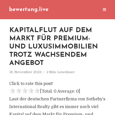
bewertung.live
KAPITALFLUT AUF DEM
MARKT FÜR PREMIUM-
UND LUXUSIMMOBILIEN
TROTZ WACHSENDEM
ANGEBOT
18. November 2023
2 Min. Lesedauer
Click to rate this post!
[Total:
0
Average:
0
]
Laut der deutschen Partnerfirma von Sotheby’s
International Realty gibt es immer noch viel
Kapital auf dem Markt für Premium- und