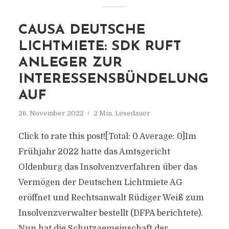
CAUSA DEUTSCHE
LICHTMIETE: SDK RUFT
ANLEGER ZUR
INTERESSENSBÜNDELUNG
AUF
26. November 2022
2 Min. Lesedauer
Click to rate this post![Total: 0 Average: 0]Im
Frühjahr 2022 hatte das Amtsgericht
Oldenburg das Insolvenzverfahren über das
Vermögen der Deutschen Lichtmiete AG
eröffnet und Rechtsanwalt Rüdiger Weiß zum
Insolvenzverwalter bestellt (DFPA berichtete).
Nun hat die Schutzgemeinschaft der