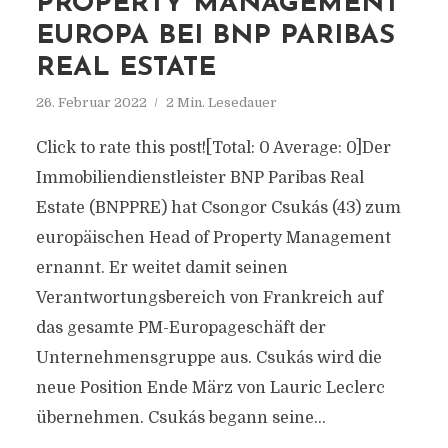
PROPERTY MANAGEMENT
EUROPA BEI BNP PARIBAS
REAL ESTATE
26. Februar 2022
2 Min. Lesedauer
Click to rate this post![Total: 0 Average: 0]Der
Immobiliendienstleister BNP Paribas Real
Estate (BNPPRE) hat Csongor Csukás (43) zum
europäischen Head of Property Management
ernannt. Er weitet damit seinen
Verantwortungsbereich von Frankreich auf
das gesamte PM-Europageschäft der
Unternehmensgruppe aus. Csukás wird die
neue Position Ende März von Lauric Leclerc
übernehmen. Csukás begann seine...