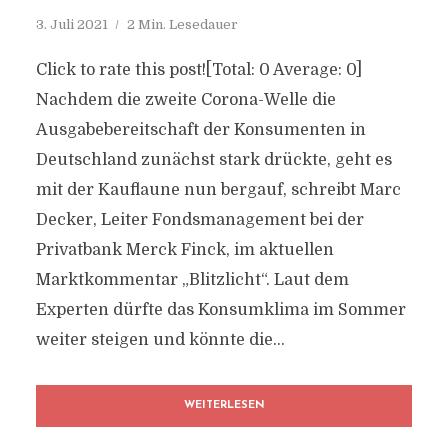
3. Juli 2021
2 Min. Lesedauer
Click to rate this post![Total: 0 Average: 0]
Nachdem die zweite Corona-Welle die
Ausgabebereitschaft der Konsumenten in
Deutschland zunächst stark drückte, geht es
mit der Kauflaune nun bergauf, schreibt Marc
Decker, Leiter Fondsmanagement bei der
Privatbank Merck Finck, im aktuellen
Marktkommentar „Blitzlicht“. Laut dem
Experten dürfte das Konsumklima im Sommer
weiter steigen und könnte die...
WEITERLESEN