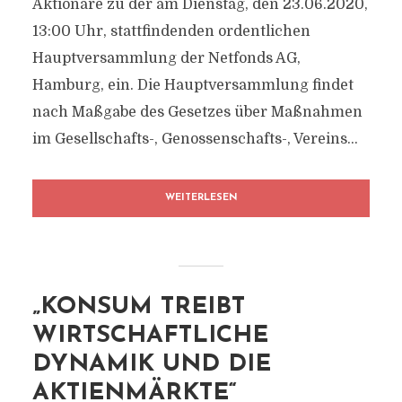
Aktionäre zu der am Dienstag, den 23.06.2020,
13:00 Uhr, stattfindenden ordentlichen
Hauptversammlung der Netfonds AG,
Hamburg, ein. Die Hauptversammlung findet
nach Maßgabe des Gesetzes über Maßnahmen
im Gesellschafts-, Genossenschafts-, Vereins...
WEITERLESEN
„KONSUM TREIBT
WIRTSCHAFTLICHE
DYNAMIK UND DIE
AKTIENMÄRKTE“