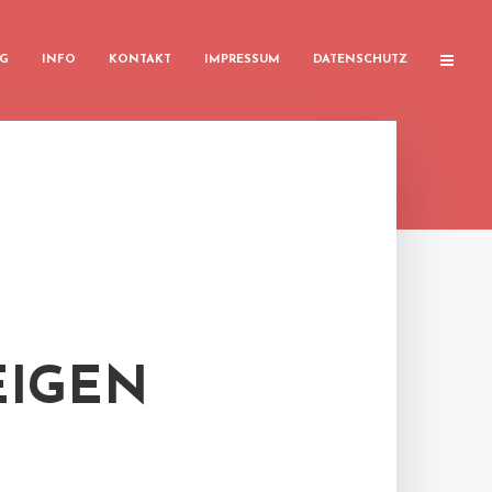
G
INFO
KONTAKT
IMPRESSUM
DATENSCHUTZ
EIGEN