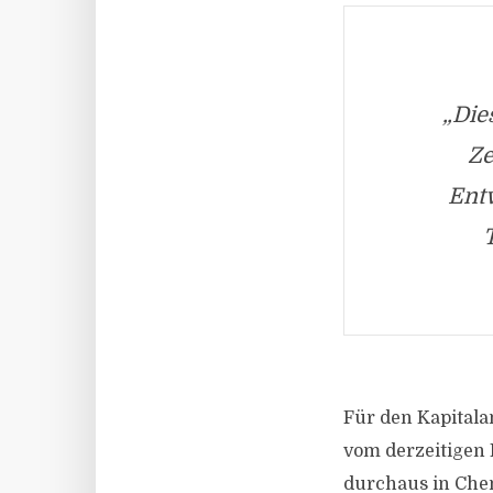
„Die
Ze
Entw
Für den Kapitala
vom derzeitigen 
durchaus in Chem