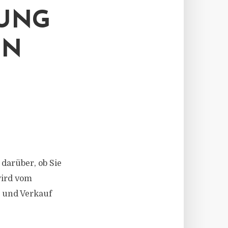
RUNG
EN
darüber, ob Sie
wird vom
 und Verkauf