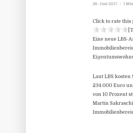
26. Juni 2017
1 Mi
Click to rate this 
[T
Eine neue LBS-An
Immobilienbereic
Eigentumswohnun
Laut LBS kosten
234.000 Euro und
von 10 Prozent s
Martin Sakraschi
Immobilienbereic