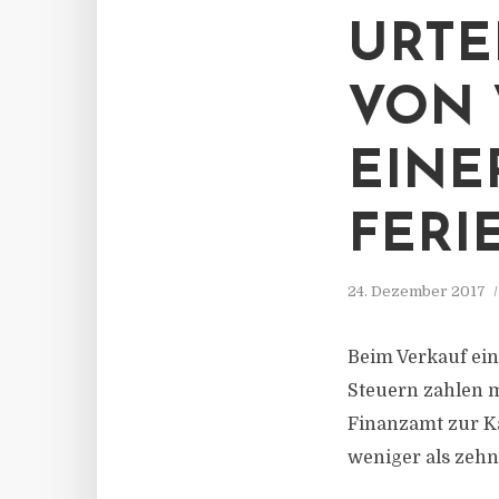
URTE
VON 
EINE
FER
24. Dezember 2017
Beim Verkauf ein
Steuern zahlen m
Finanzamt zur K
weniger als zehn