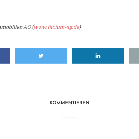
mmobilien AG (
www.factum-ag.de
)
KOMMENTIEREN