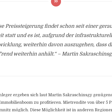
se Preissteigerung findet schon seit einer ger
it statt und es ist, aufgrund der infrastrukturel
icklung, weiterhin davon auszugehen, dass d
Trend weiterhin anhält.“ – Martin Sakraschinsg
nleger ergeben sich laut Martin Sakraschinsgy genügen
Immobilienboom zu profitieren. Mietrendite von über 5 P
nitz möglich. Diese Möglichkeit ist in anderen Regione