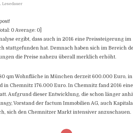
n. Lesedauer
post!
otal:
0
Average:
0
]
alyse ergibt, dass auch in 2016 eine Preissteigerung im
h stattgefunden hat. Demnach haben sich im Bereich d
gen die Preise nahezu überall merklich erhöht.
 80 qm Wohnfläche in München derzeit 600.000 Euro, i
 in Chemnitz 176.000 Euro. In Chemnitz fand 2016 eine
tatt. Aufgrund dieser Entwicklung, die schon länger anhä
nsgy, Vorstand der factum Immobilien AG, auch Kapital
h, sich den Chemnitzer Markt intensiver anzuschauen.