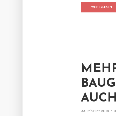
WEITERLESEN
MEH
BAUG
AUCH
22. Februar 2018
3