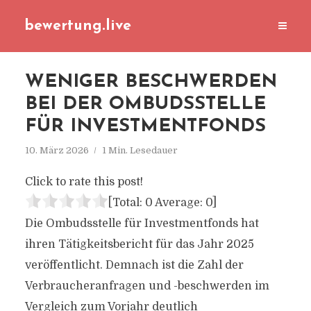
bewertung.live
WENIGER BESCHWERDEN
BEI DER OMBUDSSTELLE
FÜR INVESTMENTFONDS
10. März 2026
1 Min. Lesedauer
Click to rate this post!
[Total:
0
Average:
0
]
Die Ombudsstelle für Investmentfonds hat
ihren Tätigkeitsbericht für das Jahr 2025
veröffentlicht. Demnach ist die Zahl der
Verbraucheranfragen und -beschwerden im
Vergleich zum Vorjahr deutlich