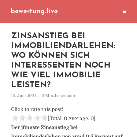
bewertung.live
ZINSANSTIEG BEI
IMMOBILIENDARLEHEN:
WO KÖNNEN SICH
INTERESSENTEN NOCH
WIE VIEL IMMOBILIE
LEISTEN?
15. Juni 2021
3 Min. Lesedauer
Click to rate this post!
[Total:
0
Average:
0
]
Der jüngste Zinsanstieg bei